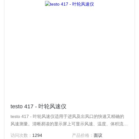
testo 417 - 叶轮风速仪
testo 417 - 叶轮风速仪适用于进风及出风口的快速又精确的
风速测量。清晰易读的显示屏上可显示风速、温度、体积流量
及气流方向。风速计带时间段和多点平均值计算功能计算，按
访问次数：
1294
产品价格：
面议
键即可显示最大/最小值。