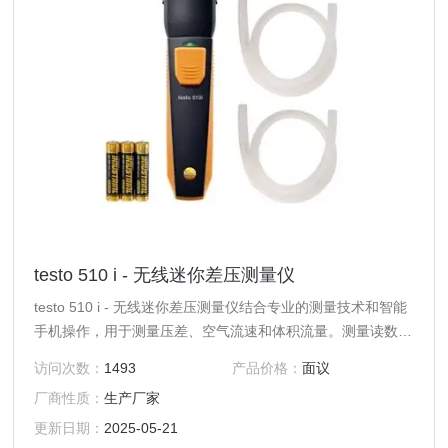
testo 510 i - 无线迷你差压测量仪
testo 510 i - 无线迷你差压测量仪结合专业的测量技术和智能
手机操作，用于测量压差、空气流速和体积流量。测量读数可
以通过 testo Smart APP 智能应用程序方便地在智能设备（手
访问次数：
1493
产品价格：
面议
机/平板电脑上）进行查看，并通过电子邮件直接发送。
厂商性质：
生产厂家
更新日期：
2025-05-21