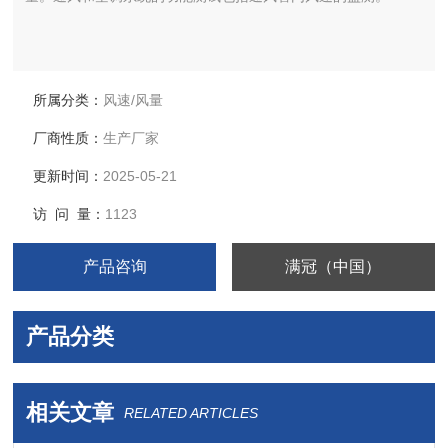
所属分类：
风速/风量
厂商性质：
生产厂家
更新时间：
2025-05-21
访 问 量：
1123
产品咨询
满冠（中国）
产品分类
相关文章
RELATED ARTICLES