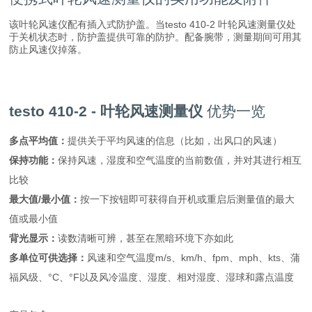
该叶轮风速仪配有插入式防护盖。当testo 410-2 叶轮风速测量仪处
于关机状态时，防护盖提供可靠的防护。配备腕带，测量期间可用其
防止风速仪掉落。
testo 410-2 - 叶轮风速测量仪
优势一览
多点平均值：
提供关于平均风速的信息（比如，出风口的风速）
保持功能：
保持风速，湿度和空气温度的当前数值，并对其进行相互
比较
最大值/最小值：
按一下按钮即可获得自开机或重启后测量值的最大
值或最小值
背光显示：
读数清晰可辨，甚至在黑暗环境下亦如此
多单位可供选择：
风速和空气温度m/s、km/h、fpm、mph、kts、蒲
福风级、°C、°F以及风冷温度、湿度、相对湿度、湿球和露点温度