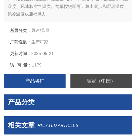
湿度、风速和空气温度。简单按键即可计算出露点和湿球温度、
风冷温度或蒲福风力。
所属分类：
风速/风量
厂商性质：
生产厂家
更新时间：
2025-05-21
访 问 量：
1179
产品咨询
满冠（中国）
产品分类
相关文章
RELATED ARTICLES