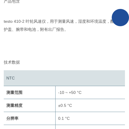
产品包含
testo 410-2 叶轮风速仪，用于测量风速，湿度和环境温度，配备防
护盖、腕带和电池，附有出厂报告。
技术数据
NTC
测量范围
-10 ~ +50 °C
测量精度
±0.5 °C
分辨率
0.1 °C