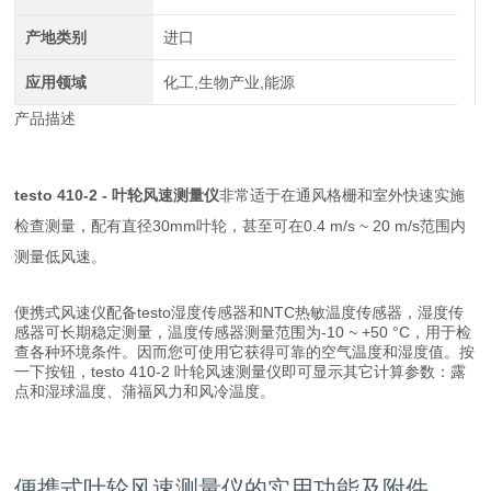
产地类别
进口
应用领域
化工,生物产业,能源
产品描述
testo 410-2 - 叶轮风速测量仪
非常适于在通风格栅和室外快速实施
检查测量，配有直径30mm叶轮，甚至可在0.4 m/s ~ 20 m/s范围内
测量低风速。
便携式风速仪配备testo湿度传感器和NTC热敏温度传感器，湿度传
感器可长期稳定测量，温度传感器测量范围为-10 ~ +50 °C，用于检
查各种环境条件。因而您可使用它获得可靠的空气温度和湿度值。按
一下按钮，testo 410-2 叶轮风速测量仪即可显示其它计算参数：露
点和湿球温度、蒲福风力和风冷温度。
便携式叶轮风速测量仪的实用功能及附件