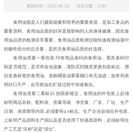
更新时间：2022-06-16 点击次数：1783
食用油脂是人们摄取能量和营养的重要来源，是加工食品的
重要原料。食用油品质的好坏直接影响到人的身体健康，因此食
用油品质的检测非常重要。食用油品质检测仪能快速检测油脂中
的极性组分的总含量，是把关食用油品质的好选择。
食用油质量一看包装:印有商品条码的食用油，看其条码印
制是否规范，是否有改动迹象，谨防买到随意更换包装标志、擅
自改换标签的食用油。选购桶装油要看桶口有无油迹，如有则表
明封口不严，会导致油在贮放过程中加速氧化。
食用油质量二看标识:按国家规定，食用油的外包装上必须
标明商品名称、配料表、质量等级、净含量、厂名、厂址、生产
日期、保质期等内容,必须要有q s标志。生产企业必须在外包装.
上标明产品原料生产国以及是否使用了转基因原料，必须标明生
产工艺是“压榨”还是“浸出”。