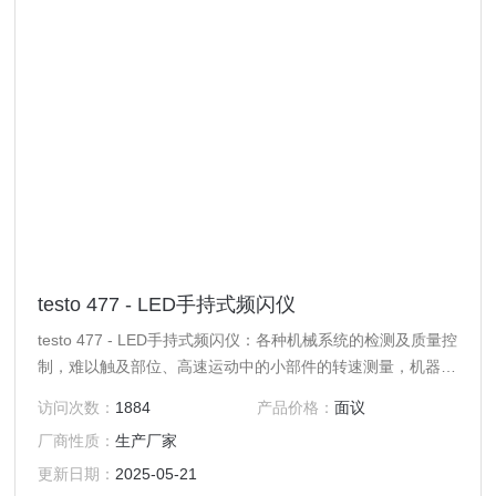
testo 477 - LED手持式频闪仪
testo 477 - LED手持式频闪仪：各种机械系统的检测及质量控
制，难以触及部位、高速运动中的小部件的转速测量，机器还
在运行中，*没有问题，testo 477 LED频闪仪帮您实现。
访问次数：
1884
产品价格：
面议
厂商性质：
生产厂家
更新日期：
2025-05-21