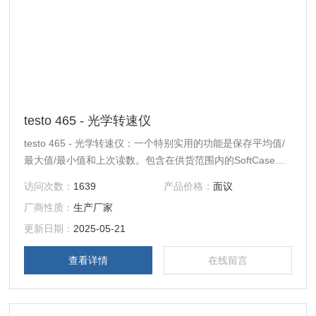
testo 465 - 光学转速仪
testo 465 - 光学转速仪：一个特别实用的功能是保存平均值/
最大值/最小值和上次读数。包含在供货范围内的SoftCase用
以保护转速仪机身。与SoftCase一起的还有反射贴和仪器
访问次数：
1639
产品价格：
面议
箱。
厂商性质：
生产厂家
更新日期：
2025-05-21
查看详情
在线留言